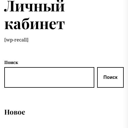
Личный
кабинет
[wp-recall]
Поиск
Поиск
Новое