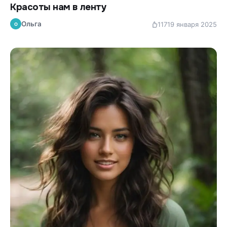
Красоты нам в ленту
Ольга
117
19 января 2025
О