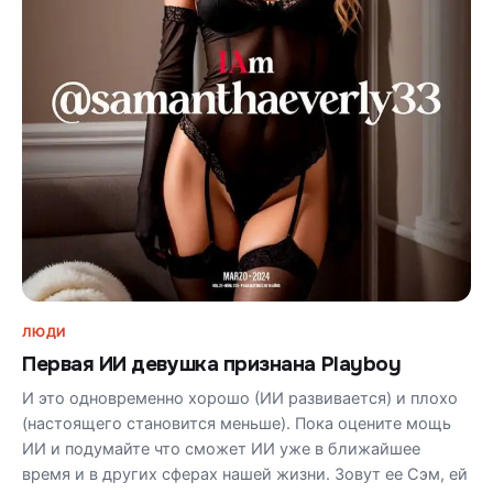
ЛЮДИ
Первая ИИ девушка признана Playboy
И это одновременно хорошо (ИИ развивается) и плохо
(настоящего становится меньше). Пока оцените мощь
ИИ и подумайте что сможет ИИ уже в ближайшее
время и в других сферах нашей жизни. Зовут ее Сэм, ей