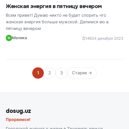
Женская энергия в пятницу вечером
Всем привет! Думаю никто не будет спорить что
женская энергия больше мужской. Делимся ею в
пятницу вечером
Малика
146
24 декабря 2023
М
1
2
3
Старее →
dosug.uz
Прорвемся!
Городской журнал о жизни в Ташкенте: деньги,