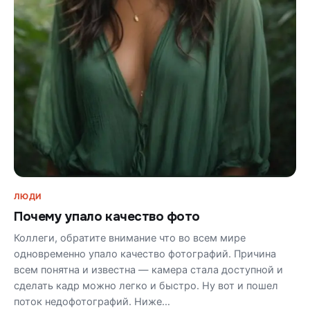
ЛЮДИ
Почему упало качество фото
Коллеги, обратите внимание что во всем мире
одновременно упало качество фотографий. Причина
всем понятна и известна — камера стала доступной и
сделать кадр можно легко и быстро. Ну вот и пошел
поток недофотографий. Ниже…