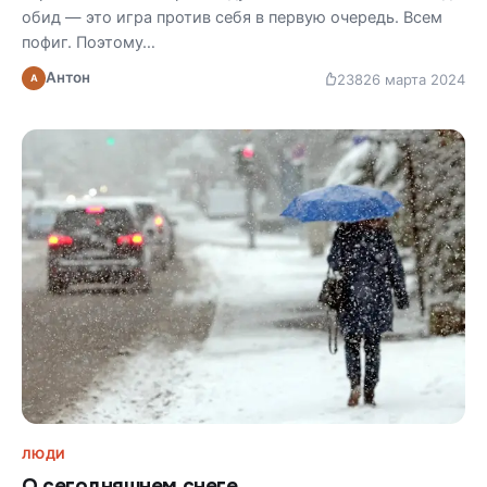
обид — это игра против себя в первую очередь. Всем
пофиг. Поэтому…
Антон
238
26 марта 2024
А
ЛЮДИ
О сегодняшнем снеге