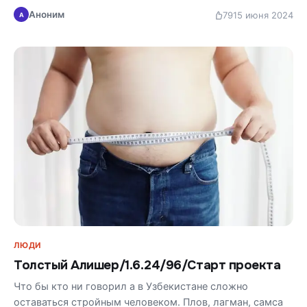
Аноним
79
15 июня 2024
А
ЛЮДИ
Толстый Алишер/1.6.24/96/Старт проекта
Что бы кто ни говорил а в Узбекистане сложно
оставаться стройным человеком. Плов, лагман, самса