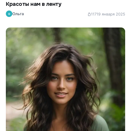
Красоты нам в ленту
Ольга
117
19 января 2025
О