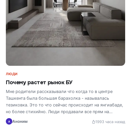
ЛЮДИ
Почему растет рынок БУ
Мне родители рассказывали что когда то в центре
Ташкента была большая барахолка - называлась
тезиковка. Это то что сейчас происходит на янгиабаде,
но более стихийно. Люди продавали все прям на…
Аноним
199
3 часа назад
А