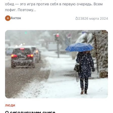
обид — это игра против себя в первую очередь. Всем
пофиг. Поэтому…
Антон
238
26 марта 2024
А
ЛЮДИ
О сегодняшнем снеге