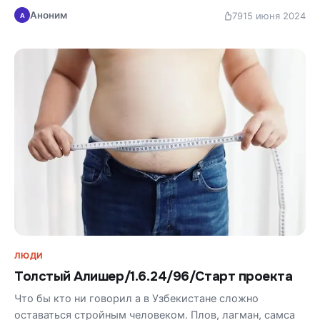
Аноним
79
15 июня 2024
А
ЛЮДИ
Толстый Алишер/1.6.24/96/Старт проекта
Что бы кто ни говорил а в Узбекистане сложно
оставаться стройным человеком. Плов, лагман, самса