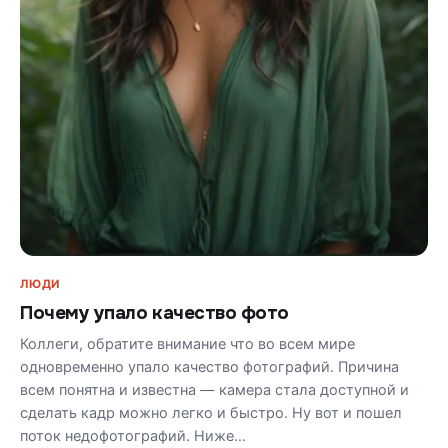
ЛЮДИ
Почему упало качество фото
Коллеги, обратите внимание что во всем мире
одновременно упало качество фотографий. Причина
всем понятна и известна — камера стала доступной и
сделать кадр можно легко и быстро. Ну вот и пошел
поток недофотографий. Ниже…