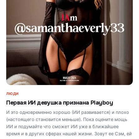
ЛЮДИ
Первая ИИ девушка признана Playboy
И это одновременно хорошо (ИИ развивается) и плохо
(настоящего становится меньше). Пока оцените мощь
ИИ и подумайте что сможет ИИ уже в ближайшее
время и в других сферах нашей жизни. Зовут ее Сэм, ей