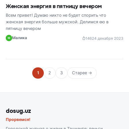
Женская энергия в пятницу вечером
Всем привет! Думаю никто не будет спорить что
женская энергия больше мужской. Делимся ею в
пятницу вечером
Малика
146
24 декабря 2023
М
1
2
3
Старее →
dosug.uz
Прорвемся!
Городской журнал о жизни в Ташкенте: деньги,