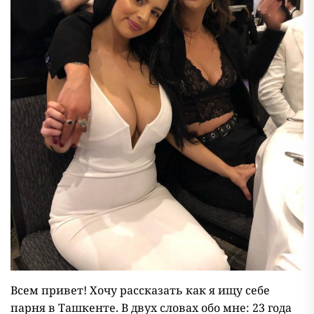
Всем привет! Хочу рассказать как я ищу себе
парня в Ташкенте. В двух словах обо мне: 23 года