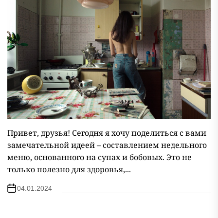
Привет, друзья! Сегодня я хочу поделиться с вами
замечательной идеей – составлением недельного
меню, основанного на супах и бобовых. Это не
только полезно для здоровья,...
04.01.2024