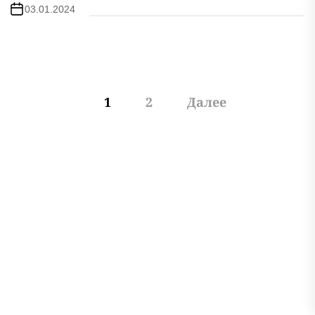
03.01.2024
Пагинация
1
2
Далее
записей