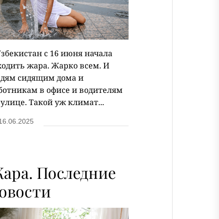
Узбекистан с 16 июня начала
ходить жара. Жарко всем. И
дям сидящим дома и
ботникам в офисе и водителям
 улице. Такой уж климат...
16.06.2025
ара. Последние
овости