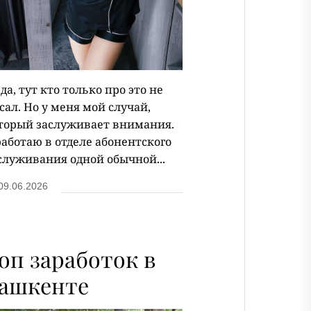
 да, тут кто только про это не
сал. Но у меня мой случай,
торый заслуживает внимания.
работаю в отделе абонентского
служивания одной обычной...
09.06.2026
оп заработок в
ашкенте