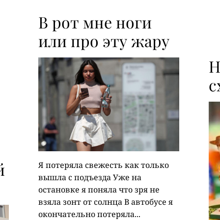
В рот мне ноги
или про эту жару
Н
с
й
Я потеряла свежесть как только
вышла с подъезда Уже на
остановке я поняла что зря не
взяла зонт от солнца В автобусе я
окончательно потеряла...