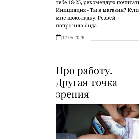
тебе 18-25, рекомендую почитат
Инициация - Ты в магазин? Куп
мне шоколадку, Резвей, -
попросила Лида....
12.05.2026
Про работу.
Другая точка
зрения