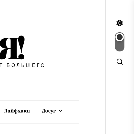
Я!
ЕТ БОЛЬШЕГО
Лайфхаки
Досуг