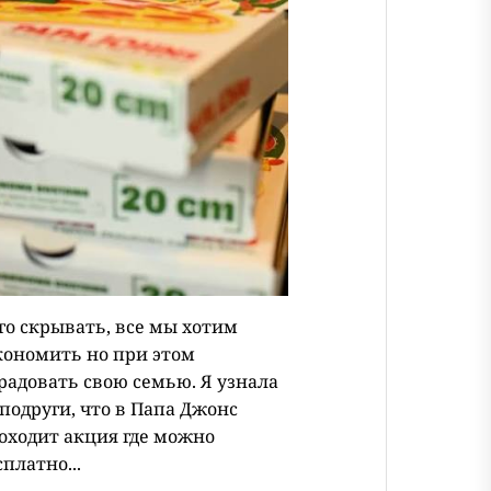
го скрывать, все мы хотим
кономить но при этом
радовать свою семью. Я узнала
 подруги, что в Папа Джонс
оходит акция где можно
сплатно...