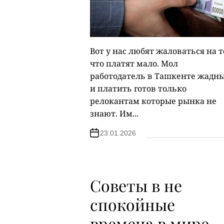
Вот у нас любят жаловаться на т
что платят мало. Мол
работодатель в Ташкенте жадн
и платить готов только
релокантам которые рынка не
знают. Им...
23.01.2026
Советы в не
спокойные
времена в мире