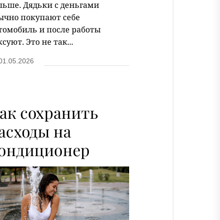
льше. Дядьки с деньгами
ычно покупают себе
томобиль и после работы
ксуют. Это не так...
01.05.2026
ак сохранить
асходы на
ондиционер