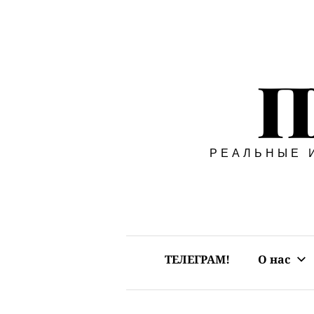
Перейти
к
П
содержимому
РЕАЛЬНЫЕ 
ТЕЛЕГРАМ!
О нас