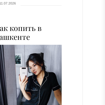
11.07.2026
ак копить в
ашкенте