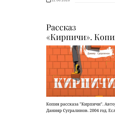
Рассказ
«Кирпичи». Копи
Копия рассказа "Кирпичи". Авто
Данияр Сугралинов. 2004 год. Ес