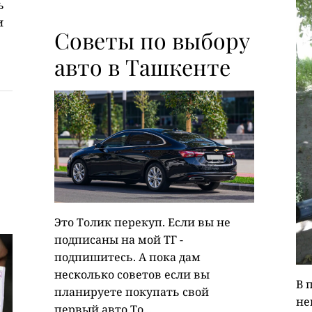
ь
и
Советы по выбору
авто в Ташкенте
Это Толик перекуп. Если вы не
подписаны на мой ТГ -
подпишитесь. А пока дам
несколько советов если вы
В 
планируете покупать свой
не
первый авто То...