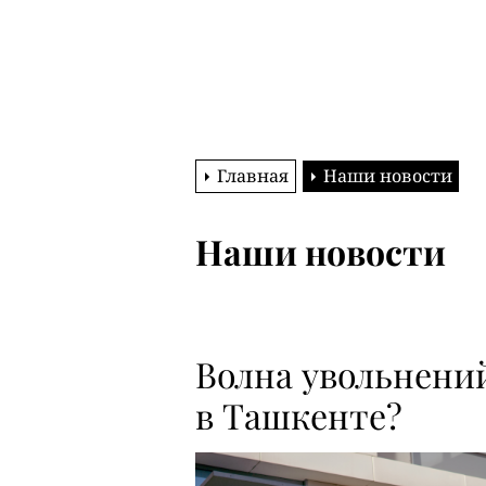
Главная
Наши новости
Наши новости
Волна увольнени
в Ташкенте?