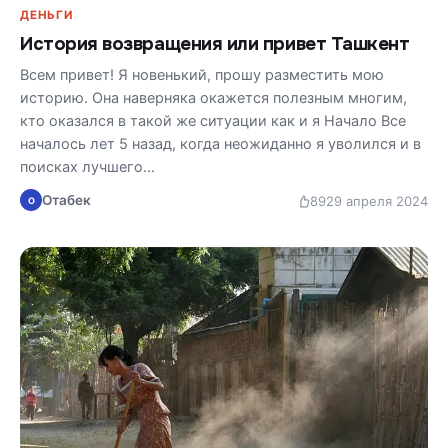
ДЕНЬГИ
История возвращения или привет Ташкент
Всем привет! Я новенький, прошу разместить мою
историю. Она наверняка окажется полезным многим,
кто оказался в такой же ситуации как и я Начало Все
началось лет 5 назад, когда неожиданно я уволился и в
поисках лучшего…
Отабек
89
29 апреля 2024
О