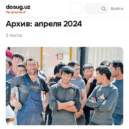
dosug.uz
Войти
Прорвемся!
Архив: апреля 2024
2 поста