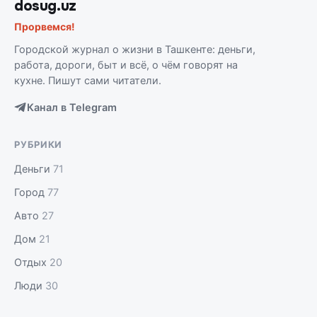
dosug.uz
Прорвемся!
Городской журнал о жизни в Ташкенте: деньги,
работа, дороги, быт и всё, о чём говорят на
кухне. Пишут сами читатели.
Канал в Telegram
РУБРИКИ
Деньги
71
Город
77
Авто
27
Дом
21
Отдых
20
Люди
30