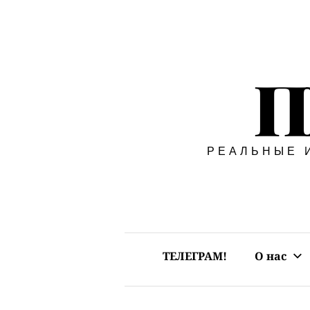
Перейти
к
П
содержимому
РЕАЛЬНЫЕ 
ТЕЛЕГРАМ!
О нас