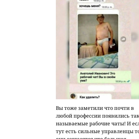
Вы тоже заметили что почти в
любой профессии появились та
называемые рабочие чаты! И ес
тут есть сильные управленцы т
они согласятся что большая