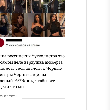
ны российских футболистов это
 самом деле верхушка айсберга
нас есть своя аналогия: Черные
ентры Черные айфоны
асный е%?№ник, чтобы все
дели что мы...
05.07.2024