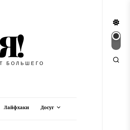
Я!
ЕТ БОЛЬШЕГО
Лайфхаки
Досуг