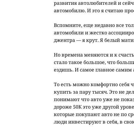
развития автолюбителей и сейч
автомобилю. И это я считаю про
Вспомните, еще недавно все тол
автомобили и жестко ассоцииров
джентра — я крут. Я белый мати
Но времена меняются и к счаст
стало такое большое, что больш
ездишь. И самое главное самим
То есть можно комфортно себя ч
купить за пару тысяч. Это не де
понимают что авто уже не показ
дороже 50К это уже другой урове
которые покупают авто не по ср
люди инвестируют в себя, в свою