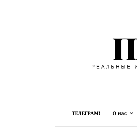
Перейти
к
П
содержимому
РЕАЛЬНЫЕ 
ТЕЛЕГРАМ!
О нас