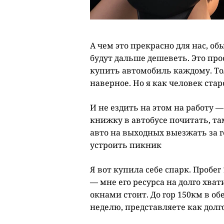
А чем это прекрасно для нас, о
будут дальше дешеветь. Это про
купить автомобиль каждому. Тол
наверное. Но я как человек ста
И не ездить на этом на работу —
книжку в автобусе почитать, та
авто на выходных выезжать за г
устроить пикник
Я вот купила себе спарк. Пробег 
— мне его ресурса на долго хвати
окнами стоит. До гор 150км в о
неделю, представляете как долг