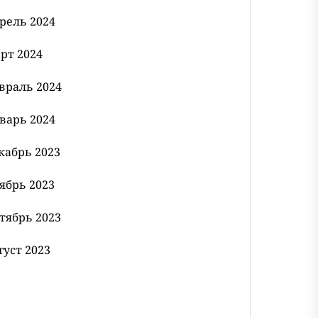
рель 2024
рт 2024
враль 2024
варь 2024
кабрь 2023
ябрь 2023
тябрь 2023
густ 2023