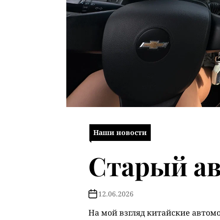
Наши новости
Старый а
12.06.2026
На мой взгляд китайские автом