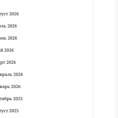
густ 2026
ль 2026
нь 2026
й 2026
рт 2026
враль 2026
варь 2026
тябрь 2025
густ 2025