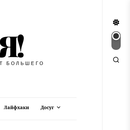
Я!
ЕТ БОЛЬШЕГО
Лайфхаки
Досуг