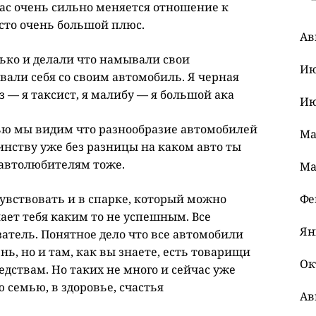
ас очень сильно меняется отношение к
сто очень большой плюс.
Ав
ько и делали что намывали свои
Ию
али себя со своим автомобиль. Я черная
з — я таксист, я малибу — я большой ака
Ию
ью мы видим что разнообразие автомобилей
Ма
инству уже без разницы на каком авто ты
 автолюбителям тоже.
Ма
увствовать и в спарке, который можно
Фе
лает тебя каким то не успешным. Все
Ян
атель. Понятное дело что все автомобили
нь, но и там, как вы знаете, есть товарищи
Ок
едствам. Но таких не много и сейчас уже
 семью, в здоровье, счастья
Ав