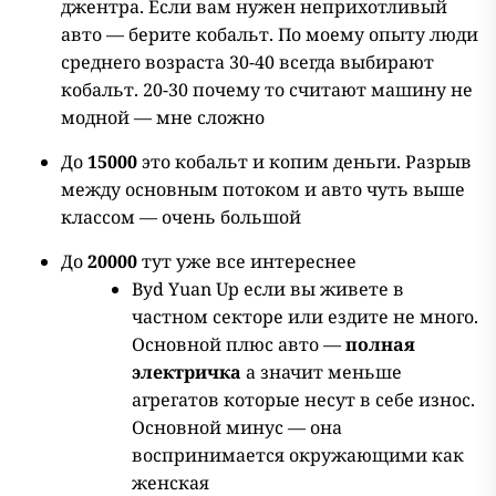
джентра. Если вам нужен неприхотливый
авто — берите кобальт. По моему опыту люди
среднего возраста 30-40 всегда выбирают
кобальт. 20-30 почему то считают машину не
модной — мне сложно
До
15000
это кобальт и копим деньги. Разрыв
между основным потоком и авто чуть выше
классом — очень большой
До
20000
тут уже все интереснее
Byd Yuan Up если вы живете в
частном секторе или ездите не много.
Основной плюс авто —
полная
электричка
а значит меньше
агрегатов которые несут в себе износ.
Основной минус — она
воспринимается окружающими как
женская