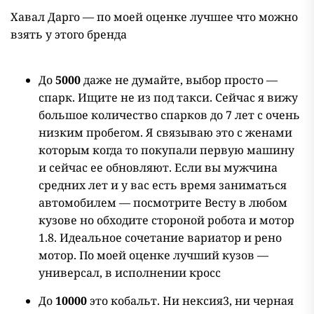
Хавал Дарго — по моей оценке лучшее что можно
взять у этого бренда
До
5000
даже не думайте, выбор просто —
спарк. Ищите не из под такси. Сейчас я вижу
большое количество спарков до 7 лет с очень
низким пробегом. Я связываю это с женами
которым когда то покупали первую машину
и сейчас ее обновляют. Если вы мужчина
средних лет и у вас есть время заниматься
автомобилем — посмотрите Весту в любом
кузове но обходите стороной робота и мотор
1.8. Идеальное сочетание вариатор и рено
мотор. По моей оценке лучший кузов —
универсал, в исполнении кросс
До
10000
это кобальт. Ни нексия3, ни черная