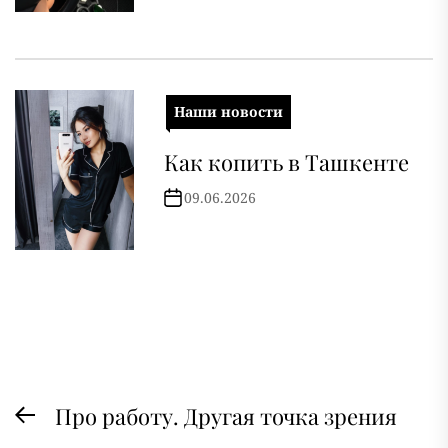
Наши новости
Как копить в Ташкенте
09.06.2026
Навигация
Про работу. Другая точка зрения
Предыдущая
по
запись: