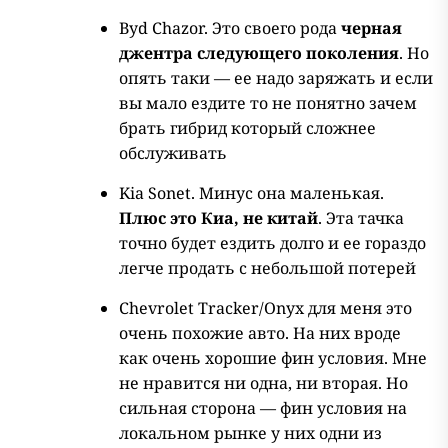
Byd Chazor. Это своего рода
черная
джентра следующего поколения
. Но
опять таки — ее надо заряжать и если
вы мало ездите то не понятно зачем
брать гибрид который сложнее
обслуживать
Kia Sonet. Минус она маленькая.
Плюс это Киа, не китай
. Эта тачка
точно будет ездить долго и ее гораздо
легче продать с небольшой потерей
Chevrolet Tracker/Onyx для меня это
очень похожие авто. На них вроде
как очень хорошие фин условия. Мне
не нравится ни одна, ни вторая. Но
сильная сторона — фин условия на
локальном рынке у них одни из