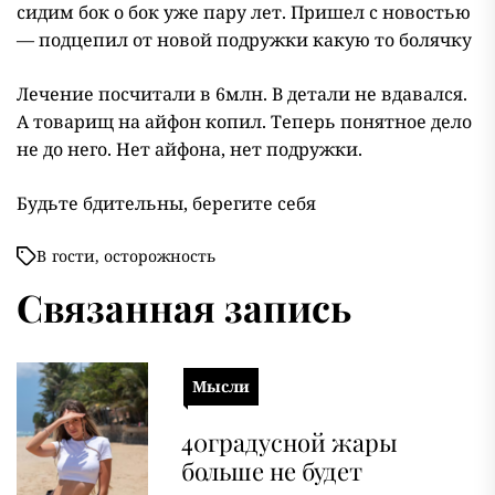
сидим бок о бок уже пару лет. Пришел с новостью
— подцепил от новой подружки какую то болячку
Лечение посчитали в 6млн. В детали не вдавался.
А товарищ на айфон копил. Теперь понятное дело
не до него. Нет айфона, нет подружки.
Будьте бдительны, берегите себя
В
гости
,
осторожность
Связанная запись
Мысли
40градусной жары
больше не будет