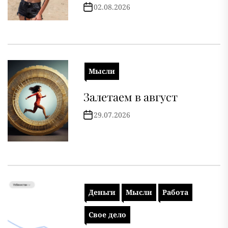
02.08.2026
Мысли
Залетаем в август
29.07.2026
Деньги
Мысли
Работа
Свое дело