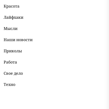
Красота
Лайфхаки
Мысли
Наши новости
Приколы
Работа
Свое дело
Техно